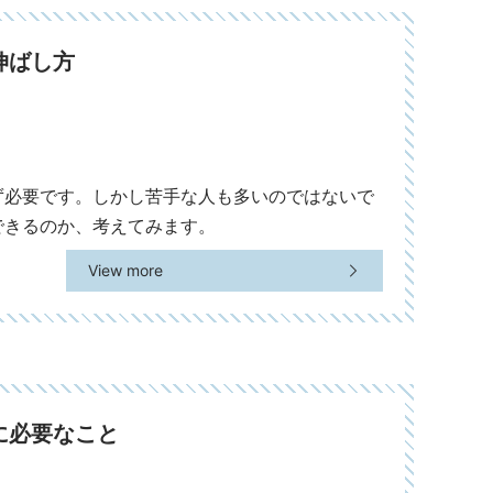
伸ばし方
ず必要です。しかし苦手な人も多いのではないで
できるのか、考えてみます。
View more
に必要なこと