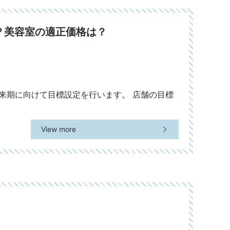
？美容室の適正価格は？
来期に向けて目標設定を行います。 店舗の目標
View more