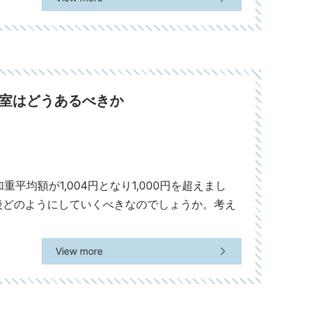
容室はどうあるべきか
平均額が1,004円となり1,000円を超えまし
後どのようにしていくべきなのでしょうか。考え
View more