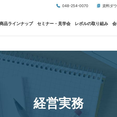
048-254-0070
資料ダウ
商品ラインナップ
セミナー・見学会
レボルの取り組み
会
経営実務