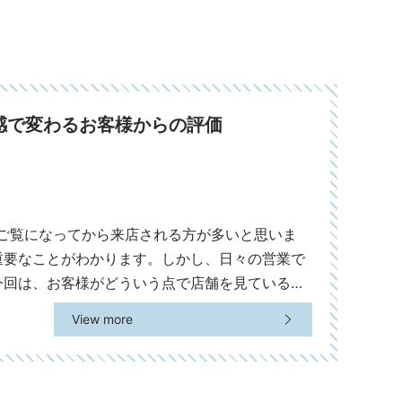
感で変わるお客様からの評価
をご覧になってから来店される方が多いと思いま
重要なことがわかります。しかし、日々の営業で
今回は、お客様がどういう点で店舗を見ているの
View more