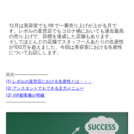
12月は美容室でも1年で一番売り上げが上がる月で
す。レボルの直営店でもコロナ禍においても過去最高
の売り上げで、目標を達成した店舗もあります。
そしてほとんどの店舗でスタッフ一人あたりの生産性
が100万を超えました。今回は美容室における生産性
についてお話しします。
目次————————
(1) レボルの直営店における生産性とは・・・
(2) アシスタントでもできる主力メニュー
(3) VIP顧客像が明確
—————————–