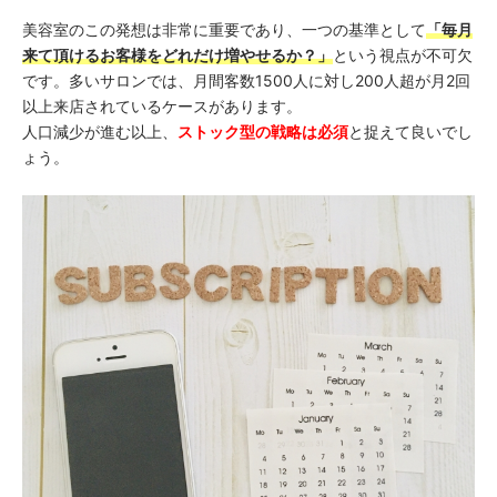
美容室のこの発想は非常に重要であり、一つの基準として
「毎月
来て頂けるお客様をどれだけ増やせるか？」
という視点が不可欠
です。多いサロンでは、月間客数1500人に対し200人超が月2回
以上来店されているケースがあります。
人口減少が進む以上、
ストック型の戦略は必須
と捉えて良いでし
ょう。