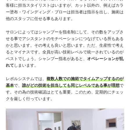
客様に担当スタイリストはいますが、カット以外の、例えばカラ
ー塗布・ワインディング・ブローは担当者は指示を出し、施術は
他のスタッフに任せる事もあります。
サロンによってはシャンプーを指名制にして、その数をアップさ
せる事でアシスタントのモチベーションにつなげている所もある
かと思います。その考えも良いと思います。ただ、生産性で考え
るとマイナスです。全員が高い技術レベルで統一されているのが
ベストでしょう。シャンプー指名があると、
オペレーションが乱
れて
しまいます。
レボルシステムでは、
複数人数での施術でタイムアップするのが
基本
で、
誰がどの技術を担当しても同じレベルである事が理想
で
す。その為の技術確認はとても重要。このため、定期的にチェッ
クを厳しく行っています。