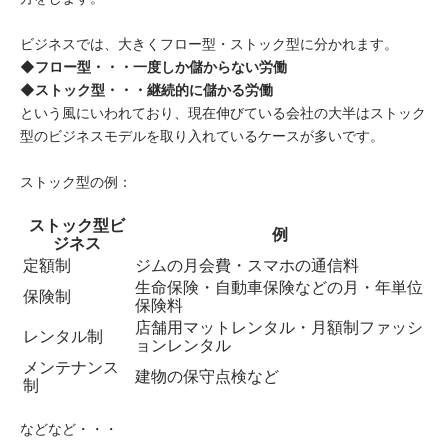
ビジネスでは、大きくフロー型・ストック型に分かれます。
◆フロー型・・・一度しか儲からない労働
◆ストック型・・・継続的に儲かる労働
という風にいわれており、現在伸びている会社の大半はストック
型のビジネスモデルを取り入れているケースが多いです。
ストック型の例：
ストック型ビ
例
ジネス
定額制
ジムの月会費・スマホの通信料
生命保険・自動車保険などの月・年単位
保険制
保険料
店舗用マットレンタル・月額制ファッシ
レンタル制
ョンレンタル
メンテナンス
建物の保守点検など
制
などなど・・・