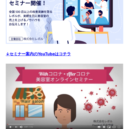
↓セミナー案内のYouTubeはコチラ