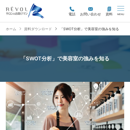
電話
お問い合わせ
資料
MENU
ホーム
資料ダウンロード
「SWOT分析」で美容室の強みを知る
「SWOT分析」で美容室の強みを知る