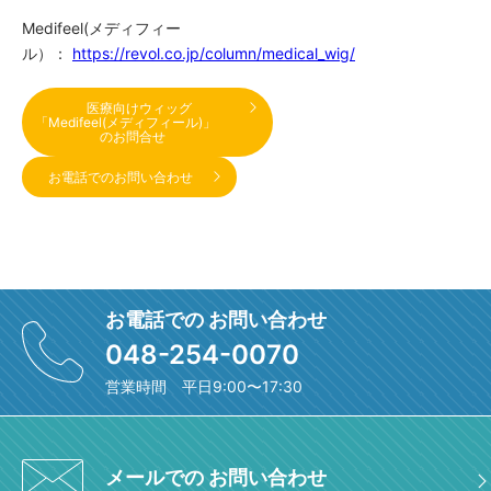
Medifeel(メディフィー
ル）：
https://revol.co.jp/column/medical_wig/
医療向けウィッグ
「Medifeel(メディフィール)」
のお問合せ
お電話でのお問い合わせ
お電話での お問い合わせ
048-254-0070
営業時間 平日9:00〜17:30
メールでの お問い合わせ