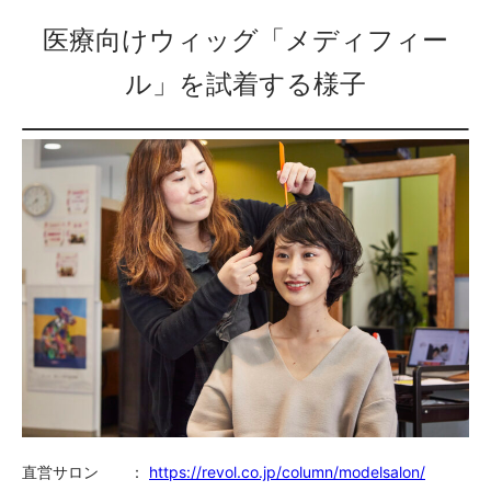
医療向けウィッグ「メディフィー
ル」を試着する様子
直営サロン ：
https://revol.co.jp/column/modelsalon/