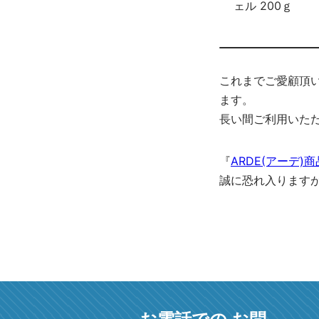
ェル 200ｇ
これまでご愛顧頂
ます。
長い間ご利用いた
『
ARDE(アーデ)商
誠に恐れ入ります