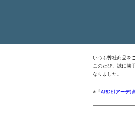
いつも弊社商品を
このたび、誠に勝
なりました。
※『
ARDE(アーデ)