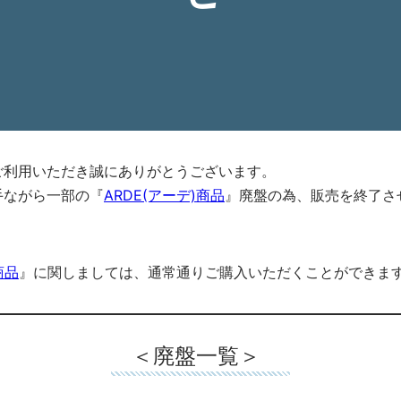
ご利用いただき誠にありがとうございます。
手ながら一部の『
ARDE(アーデ)商品
』廃盤の為、販売を終了さ
商品
』に関しましては、通常通りご購入いただくことができま
＜廃盤一覧＞