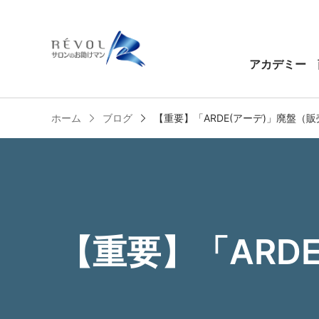
アカデミー
ホーム
ブログ
【重要】「ARDE(アーデ)」廃盤（
【重要】「ARD