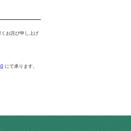
深くお詫び申し上げ
70
にて承ります。