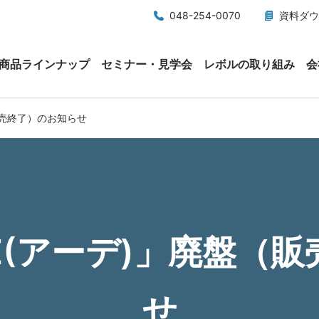
048-254-0070
資料ダウ
商品ラインナップ
セミナー・見学会
レボルの取り組み
会
販売終了）のお知らせ
E(アーデ)」廃盤（
せ