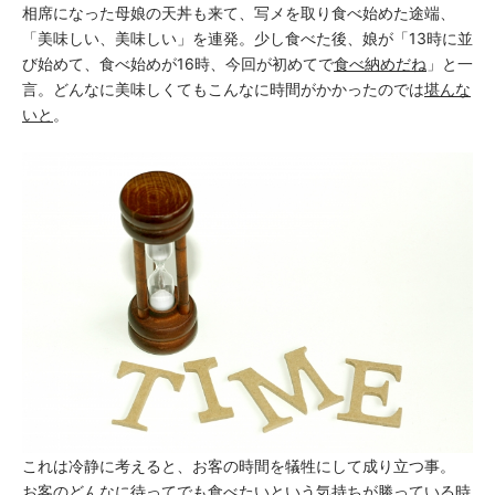
相席になった母娘の天丼も来て、写メを取り食べ始めた途端、
「美味しい、美味しい」を連発。少し食べた後、娘が「13時に並
び始めて、食べ始めが16時、今回が初めてで
食べ納めだね
」と一
言。どんなに美味しくてもこんなに時間がかかったのでは
堪んな
いと
。
これは冷静に考えると、お客の時間を犠牲にして成り立つ事。
お客のどんなに待ってでも食べたいという気持ちが勝っている時