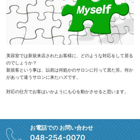
美容室では新規来店されたお客様に、どのような対応をして居る
のでしょうか？
新規客という事は、以前は何処かのサロンに行って居た筈。何か
があって違うサロンに来たハズです。
対応の仕方でお客はいかようにも心を動かさせると思います。
お電話での お問い合わせ
048-254-0070