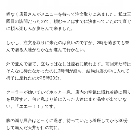
程なく店員さんがメニューを持って注文取りに来ました。私は三
回目の訪問だったので、頼むモノはすでに決まっていたので直ぐ
に頼み楽しみが膨らんで来ました。
しかし、注文を取りに来たのは良いのですが、2時を過ぎても並
んで居る人達がなかなか進んで行かない。
外で並んで居て、立ちっぱなしは流石に疲れます。前回来た時は
そんなに待たなかったのに2時間が経ち、結局お店の中に入れて
椅子に座れたのが15時20分。
クーラーが効いていてホッと一息、店内の空気に慣れ冷静に周り
を見渡すと、何と私より前に入った人達にまだ品物が出ていな
い。「エエー！！」です。
腹の減り具合はとっくに過ぎ、待っていたら着座してから30分
して頼んだ天丼が目の前に。